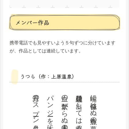
メンバー作品
携帯電話でも見やすいよう５句ずつに分けています
が、作品としては連続しています。
うつら（作：上原温泉）
三月のスプーン先月より深い
パンジーを本に挟みてより悪夢
血の繫がらぬ人々春の絵を踏みて
種袋思ひ出しては眠るなり
嘴に似合はぬ魚春の夢