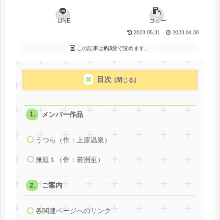
LINE
コピー
2023.05.31
2023.04.30
この記事は
約3分
で読めます。
目次
メンバー作品
うつら（作：上原温泉）
無題１（作：若洲至）
ご案内
各関連ページへのリンク