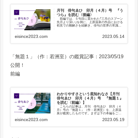
月刊 俳句ゑひ 卯月（４月）号 『う
つら』を読む〈後編〉
前編では、５句目に置かれた｢三月のスプーン
先月より深い｣を例に、上原温泉の作品における
初見での難解さを紐解き、俳句の世界の常識
や、季節に私たちが持つ一般的認識がどのよう
に上原作品の中にも見られるかを説明しまし
eisince2023.com
2023.05.14
た。続いて後編では、他の句も...
「無題１」（作：若洲至）の鑑賞記事：2023/05/19
公開！
前編
わかりやすさという底知れなさ【月刊
俳句ゑひ 卯月（４月）号 『無題１』
を読む〈前編〉】
こちらの記事は、月刊 俳句ゑひ 卯月（４
月）号の『無題１』（作：若洲至）を、上原温
泉が鑑賞したものです。まずは下の本編をご覧
ください！わかりやすさという底知れなさ空港
eisince2023.com
2023.05.19
の椅子に笠置く春日かな ゑひの読者...