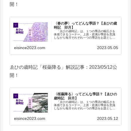
開！
〈春の夢〉ってどんな季語？【ゑひの歳
時記 卯月】
「ゑひの歳時記」は、１つの季語の幅広さを
体感できるコーナー。上原・若洲が季節を意識
しながら毎月それぞれ一つの季語をお題として
出し、その季語に関することを自由に書きま
す。通常の歳時記（季語をまとめた本）では、
eisince2023.com
2023.05.05
一般的な季語の説明しかされませ...
ゑひの歳時記「桜蘂降る」解説記事：2023/05/12公
開！
〈桜蘂降る〉ってどんな季語？【ゑひの
歳時記 卯月】
「ゑひの歳時記」は、１つの季語の幅広さを
体感できるコーナー。上原・若洲が季節を意識
しながら毎月それぞれ一つの季語をお題として
出し、その季語に関することを自由に書きま
す。通常の歳時記（季語をまとめた本）では、
eisince2023.com
2023.05.12
一般的な季語の説明しかされませ...