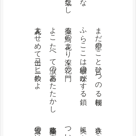
花人よせめて缶コーヒー飲めよ
よこたへて涙の器あたたかし
掘る鳥の花より深く花の門
ふらここは砂場の味がする鎖
まだ星のこと言ひつのる朝桜