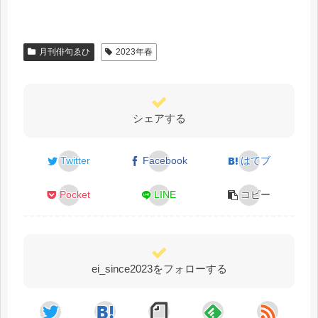
月刊俳句ゑひ
2023年春
シェアする
Twitter
Facebook
はてブ
Pocket
LINE
コピー
ei_since2023をフォローする