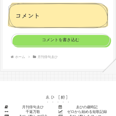
コメント
コメントを書き込む
ホーム
月刊俳句ゑひ
ゑひ［酔］
月刊俳句ゑひ
ゑひの歳時記
千返万歌
ゼロから始める短歌記録